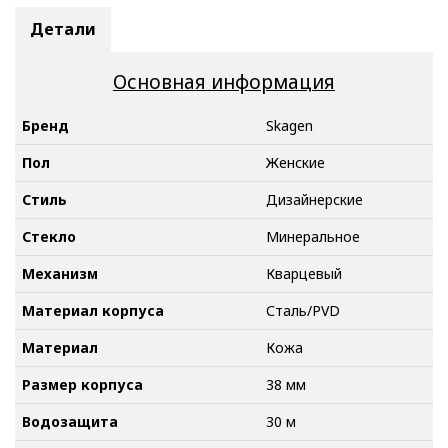
Детали
Основная информация
Бренд
Skagen
Пол
Женские
Стиль
Дизайнерские
Стекло
Минеральное
Механизм
Кварцевый
Материал корпуса
Сталь/PVD
Материал
Кожа
Размер корпуса
38 мм
Водозащита
30 м