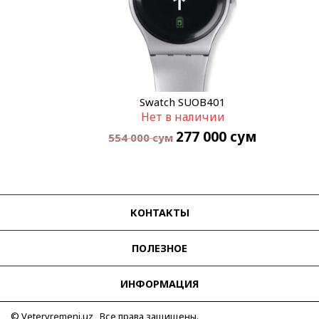
Swatch SUOB401
Нет в наличии
277 000
сум
554 000
сум
КОНТАКТЫ
ПОЛЕЗНОЕ
ИНФОРМАЦИЯ
© Vetervremeni.uz Все права защищены.