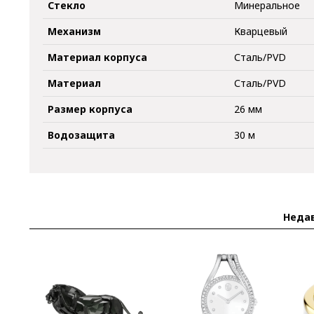
Стекло
Минеральное
Механизм
Кварцевый
Материал корпуса
Сталь/PVD
Материал
Сталь/PVD
Размер корпуса
26 мм
Водозащита
30 м
Неда