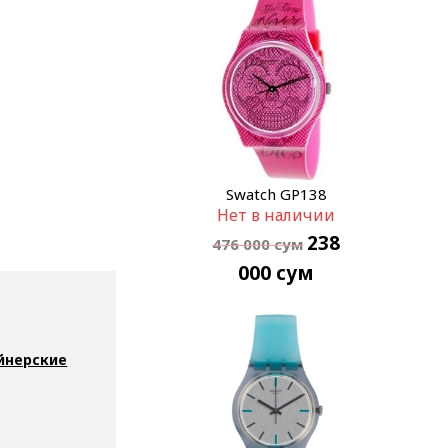
Swatch GP138
Нет в наличии
238
476 000
сум
000
сум
йнерские