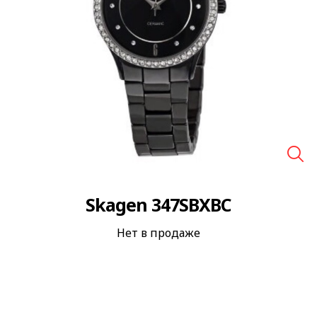
🔍
Skagen 347SBXBC
Нет в продаже