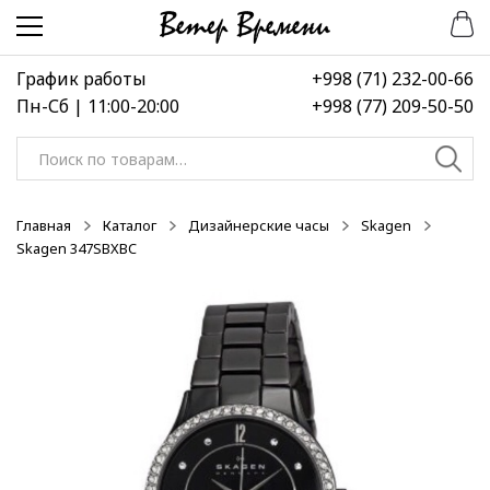
Перейти
Перейти
-50%
-50%
-50%
к
к
навигации
содержимому
График работы
+998 (71) 232-00-66
Пн-Сб | 11:00-20:00
+998 (77) 209-50-50
Искать:
Главная
Каталог
Дизайнерские часы
Skagen
Skagen 347SBXBC