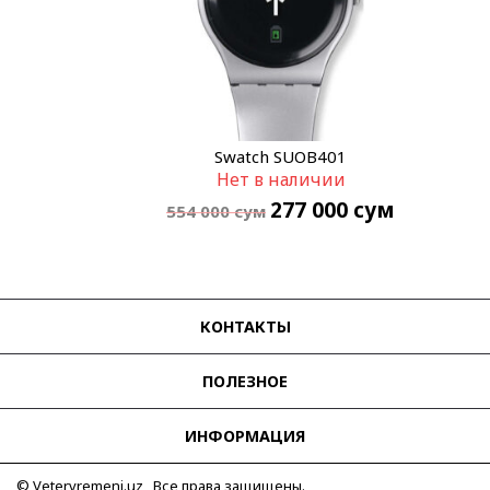
Swatch SUOB401
Нет в наличии
277 000
сум
554 000
сум
КОНТАКТЫ
ПОЛЕЗНОЕ
ИНФОРМАЦИЯ
© Vetervremeni.uz Все права защищены.