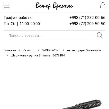
Перейти
Перейти
к
к
навигации
содержимому
График работы
+998 (71) 232-00-66
Пн-Сб | 11:00-20:00
+998 (77) 209-50-50
Искать:
Главная
Каталог
SWAROVSKI
Аксессуары Swarovski
Шариковая ручка Shimmer 5678184