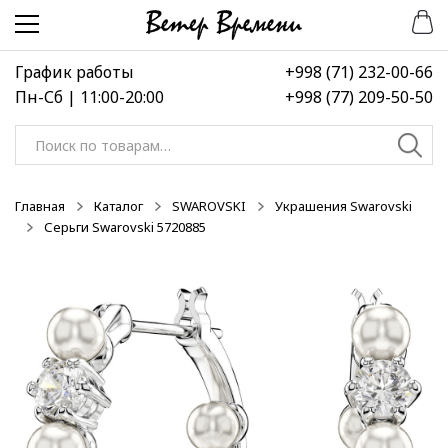
Перейти
Перейти
к
к
навигации
содержимому
График работы
+998 (71) 232-00-66
Пн-Сб | 11:00-20:00
+998 (77) 209-50-50
Искать:
Главная
Каталог
SWAROVSKI
Украшения Swarovski
Серьги Swarovski 5720885