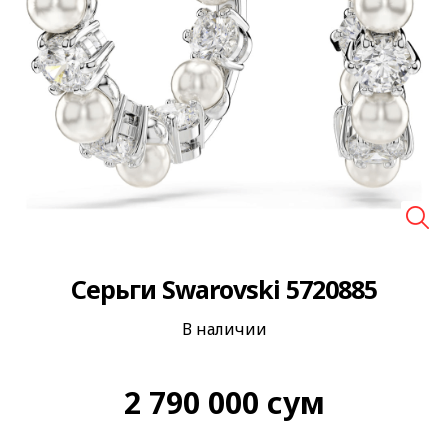
🔍
Серьги Swarovski 5720885
В наличии
2 790 000
сум