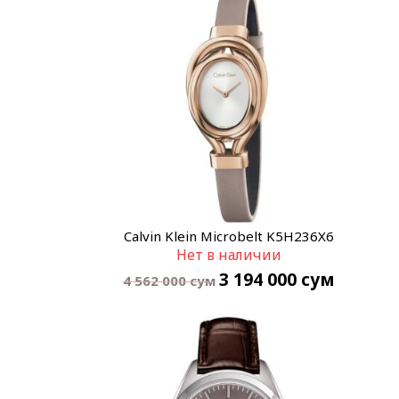
Calvin Klein Microbelt K5H236X6
Нет в наличии
3 194 000
сум
4 562 000
сум