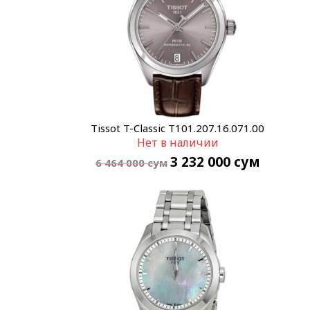
Tissot T-Classic T101.207.16.071.00
Нет в наличии
3 232 000
сум
6 464 000
сум