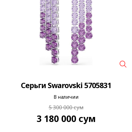
🔍
Серьги Swarovski 5705831
В наличии
5 300 000
сум
3 180 000
сум