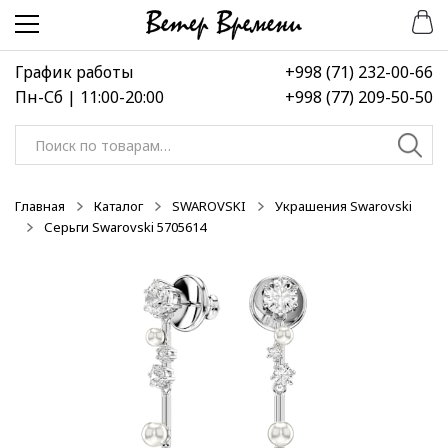
Перейти
Перейти
к
к
навигации
содержимому
График работы
+998 (71) 232-00-66
Пн-Сб | 11:00-20:00
+998 (77) 209-50-50
Искать:
Главная
Каталог
SWAROVSKI
Украшения Swarovski
Серьги Swarovski 5705614