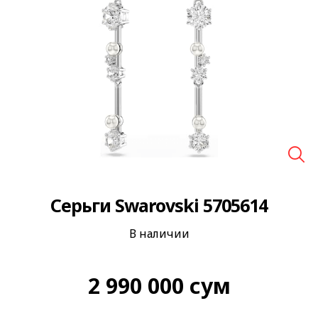
🔍
Серьги Swarovski 5705614
В наличии
2 990 000
сум