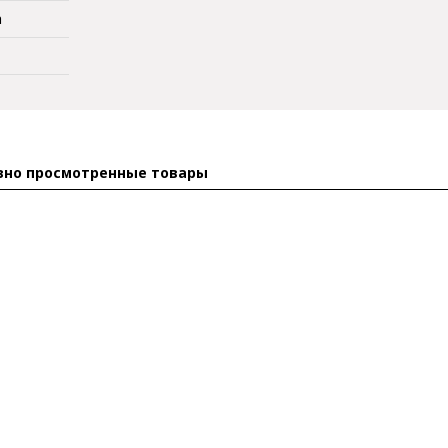
а
вно просмотренные товары