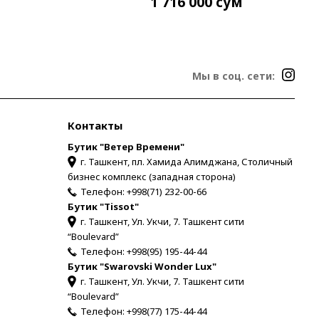
1 716 000
сум
Мы в соц. сети:
Контакты
Бутик "Ветер Времени"
г. Ташкент, пл. Хамида Алимджана, Столичный
бизнес комплекс (западная сторона)
Телефон:
+998(71) 232-00-66
Бутик "Tissot"
г. Ташкент, Ул. Укчи, 7. Ташкент сити
“Boulevard”
Телефон:
+998(95) 195-44-44
Бутик "Swarovski Wonder Lux"
г. Ташкент, Ул. Укчи, 7. Ташкент сити
“Boulevard”
Телефон:
+998(77) 175-44-44