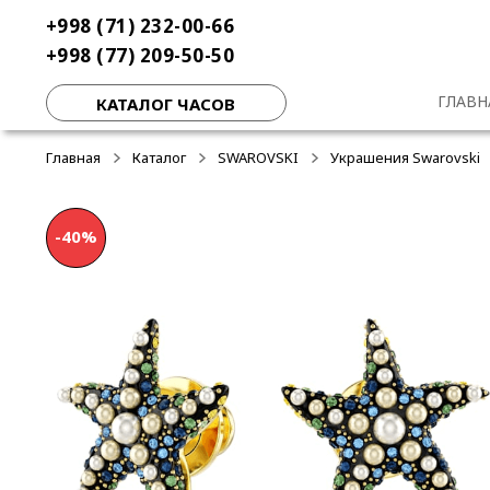
Перейти
Перейти
+998 (71) 232-00-66
-50%
-50%
к
к
+998 (77) 209-50-50
навигации
содержимому
ГЛАВН
КАТАЛОГ ЧАСОВ
Главная
Каталог
SWAROVSKI
Украшения Swarovski
-40%