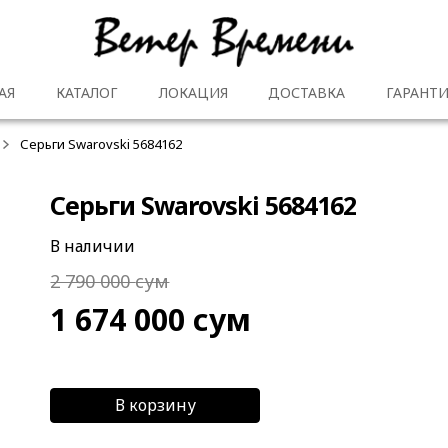
АЯ
КАТАЛОГ
ЛОКАЦИЯ
ДОСТАВКА
ГАРАНТИ
Серьги Swarovski 5684162
Серьги Swarovski 5684162
В наличии
2 790 000
сум
1 674 000
сум
В корзину