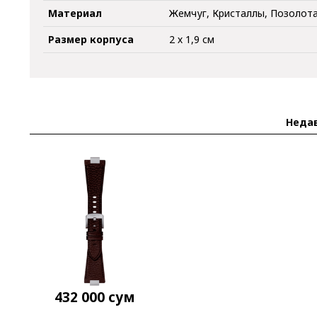
Материал
Жемчуг, Кристаллы, Позолот
Размер корпуса
2 х 1,9 см
Неда
432 000
сум