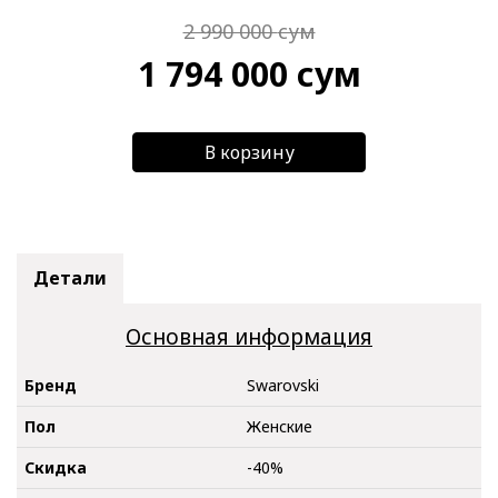
2 990 000
сум
1 794 000
сум
В корзину
Детали
Основная информация
Бренд
Swarovski
Пол
Женские
Скидка
-40%