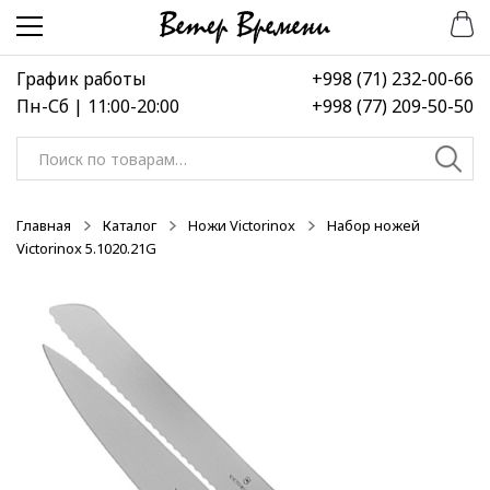
Перейти
Перейти
к
к
навигации
содержимому
График работы
+998 (71) 232-00-66
Пн-Сб | 11:00-20:00
+998 (77) 209-50-50
Искать:
Главная
Каталог
Ножи Victorinox
Набор ножей
Victorinox 5.1020.21G