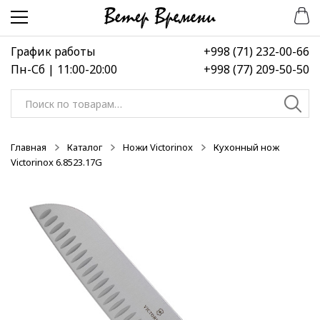
Перейти
Перейти
к
к
навигации
содержимому
График работы
+998 (71) 232-00-66
Пн-Сб | 11:00-20:00
+998 (77) 209-50-50
Искать:
Главная
Каталог
Ножи Victorinox
Кухонный нож
Victorinox 6.8523.17G