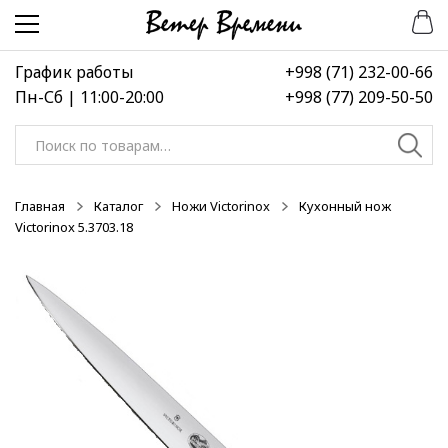
Перейти
Перейти
к
к
навигации
содержимому
График работы
+998 (71) 232-00-66
Пн-Сб | 11:00-20:00
+998 (77) 209-50-50
Искать:
Главная
Каталог
Ножи Victorinox
Кухонный нож
Victorinox 5.3703.18