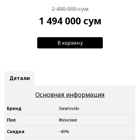
2 490 000
сум
1 494 000
сум
В корзину
Детали
Основная информация
Бренд
Swarovski
Пол
Женские
Скидка
-40%