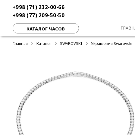
Перейти
Перейти
+998 (71) 232-00-66
к
к
+998 (77) 209-50-50
навигации
содержимому
ГЛАВН
КАТАЛОГ ЧАСОВ
Главная
Каталог
SWAROVSKI
Украшения Swarovski