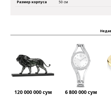
Размер корпуса
50 см
Неда
120 000 000
сум
6 800 000
сум