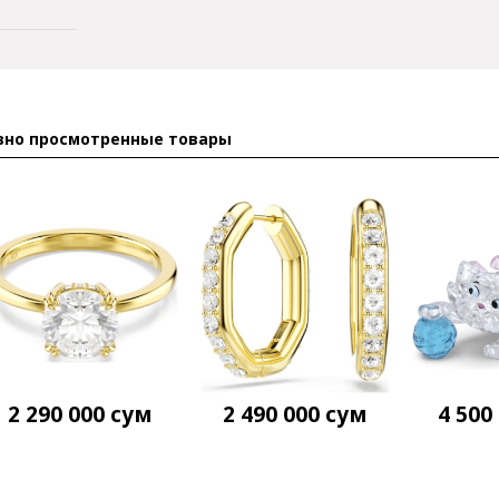
вно просмотренные товары
2 290 000
сум
2 490 000
сум
4 500