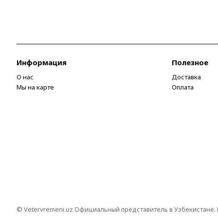
Информация
Полезное
О нас
Доставка
Мы на карте
Оплата
© Vetervremeni.uz Официальный представитель в Узбекистане.