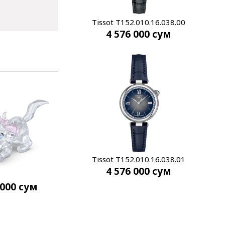
Tissot T152.010.16.038.00
4 576 000
сум
Tissot T152.010.16.038.01
4 576 000
сум
 000
сум