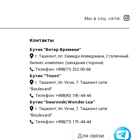
Мы в соц. сети:
Контакты
Бутик "Ветер Времени"
г. Ташкент, пл. Хамида Алимджана, Столичный
бизнес комплекс (западная сторона)
Телефон:
+998(71) 232-00-66
Бутик "Tissot"
г. Ташкент, Ул. Укчи, 7. Ташкент сити
“Boulevard”
Телефон:
+998(95) 195-44-44
Бутик "Swarovski Wonder Lux"
г. Ташкент, Ул. Укчи, 7. Ташкент сити
“Boulevard”
Телефон:
+998(77) 175-44-44
Для связи
Для связи