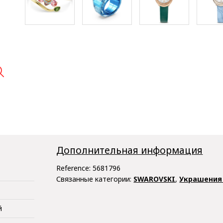

Дополнительная информация
Reference:
5681796
Связанные категории:
SWAROVSKI
,
Украшения 
й