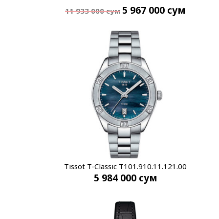
5 967 000
сум
11 933 000
сум
Tissot T-Classic T101.910.11.121.00
5 984 000
сум