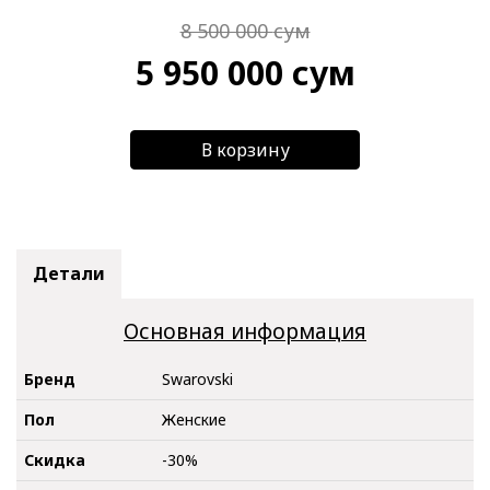
8 500 000
сум
5 950 000
сум
В корзину
Детали
Основная информация
Бренд
Swarovski
Пол
Женские
Скидка
-30%