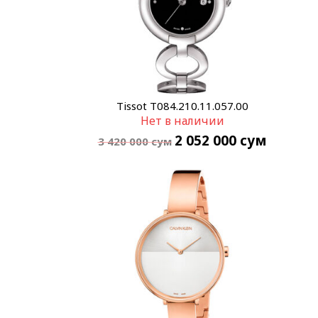
Tissot T084.210.11.057.00
Нет в наличии
2 052 000
сум
3 420 000
сум