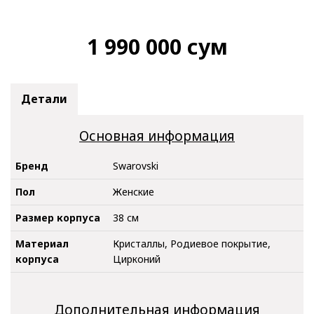
1 990 000
сум
Детали
Основная информация
Бренд
Swarovski
Пол
Женские
Размер корпуса
38 см
Материал
Кристаллы, Родиевое покрытие,
корпуса
Цирконий
Дополнительная информация