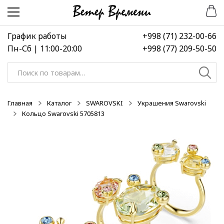
Перейти
Перейти
к
к
навигации
содержимому
График работы
+998 (71) 232-00-66
Пн-Сб | 11:00-20:00
+998 (77) 209-50-50
Искать:
Главная
Каталог
SWAROVSKI
Украшения Swarovski
Кольцо Swarovski 5705813