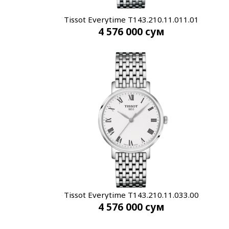
Tissot Everytime T143.210.11.011.01
4 576 000
сум
Tissot Everytime T143.210.11.033.00
4 576 000
сум