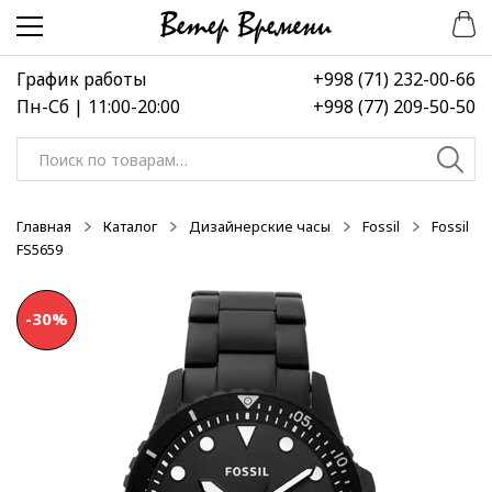
Перейти
Перейти
-30%
к
к
навигации
содержимому
График работы
+998 (71) 232-00-66
Пн-Сб | 11:00-20:00
+998 (77) 209-50-50
Искать:
Главная
Каталог
Дизайнерские часы
Fossil
Fossil
FS5659
-30%