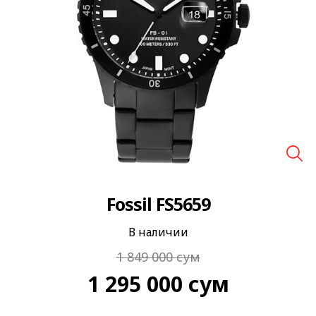
🔍
Fossil FS5659
В наличии
1 849 000
сум
1 295 000
сум