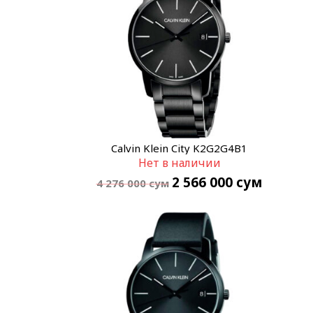
Calvin Klein City K2G2G4B1
Нет в наличии
2 566 000
сум
4 276 000
сум