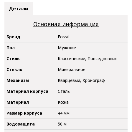
Детали
Основная информация
Бренд
Fossil
Пол
Мужские
Стиль
Классические, Повседневные
Стекло
Минеральное
Механизм
Кварцевый, Хронограф
Материал корпуса
Сталь
Материал
Кожа
Размер корпуса
44 мм
Водозащита
50 м