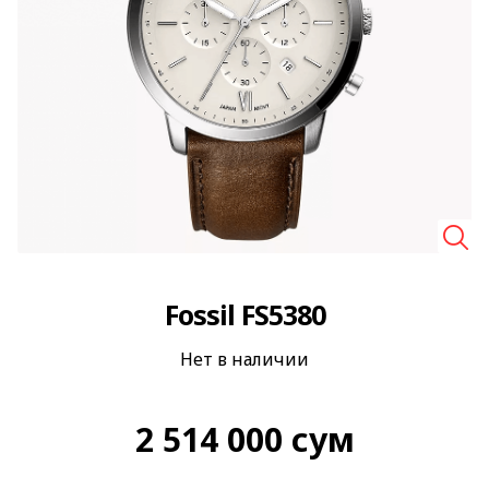
🔍
Fossil FS5380
Нет в наличии
2 514 000
сум