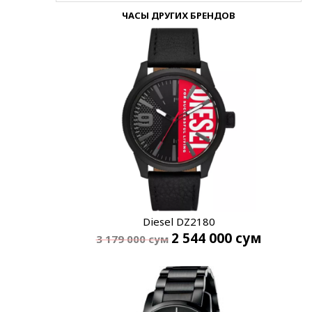
ЧАСЫ ДРУГИХ БРЕНДОВ
Diesel DZ2180
2 544 000
сум
3 179 000
сум