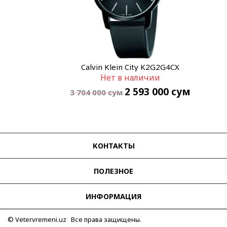
Calvin Klein City K2G2G4CX
Нет в наличии
2 593 000
сум
3 704 000
сум
КОНТАКТЫ
ПОЛЕЗНОЕ
ИНФОРМАЦИЯ
© Vetervremeni.uz Все права защищены.