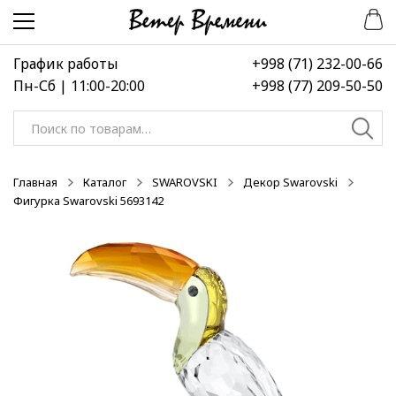
Перейти
Перейти
к
к
навигации
содержимому
График работы
+998 (71) 232-00-66
Пн-Сб | 11:00-20:00
+998 (77) 209-50-50
Искать:
Главная
Каталог
SWAROVSKI
Декор Swarovski
Фигурка Swarovski 5693142