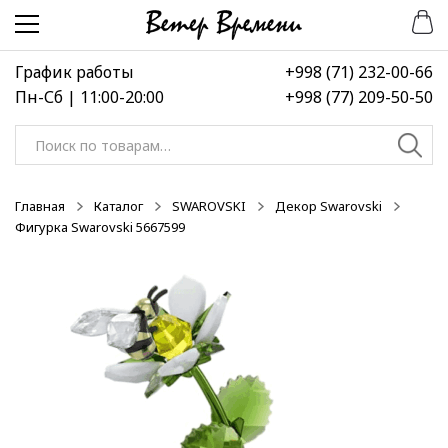
Перейти
Перейти
к
к
навигации
содержимому
График работы
+998 (71) 232-00-66
Пн-Сб | 11:00-20:00
+998 (77) 209-50-50
Искать:
Главная
Каталог
SWAROVSKI
Декор Swarovski
Фигурка Swarovski 5667599