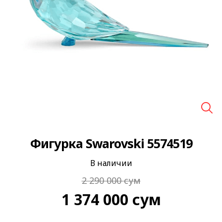
🔍
Фигурка Swarovski 5574519
В наличии
2 290 000
сум
1 374 000
сум