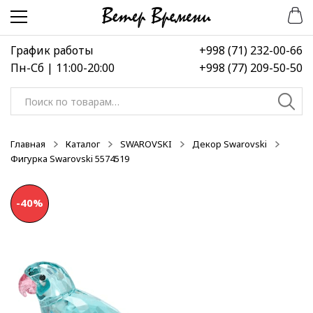
Перейти
Перейти
к
к
навигации
содержимому
График работы
+998 (71) 232-00-66
Пн-Сб | 11:00-20:00
+998 (77) 209-50-50
Искать:
Главная
Каталог
SWAROVSKI
Декор Swarovski
Фигурка Swarovski 5574519
-40%