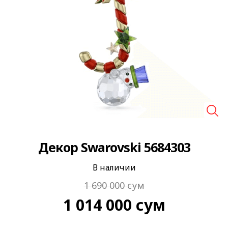
🔍
Декор Swarovski 5684303
В наличии
1 690 000
сум
1 014 000
сум