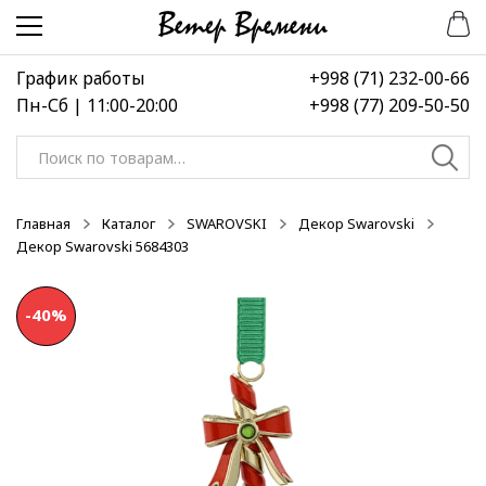
Перейти
Перейти
к
к
навигации
содержимому
График работы
+998 (71) 232-00-66
Пн-Сб | 11:00-20:00
+998 (77) 209-50-50
Искать:
Главная
Каталог
SWAROVSKI
Декор Swarovski
Декор Swarovski 5684303
-40%