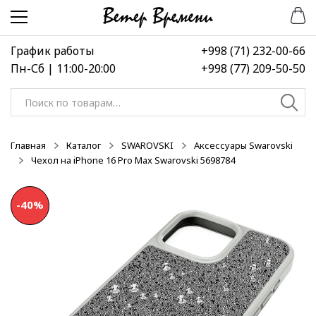
Перейти
Перейти
к
к
навигации
содержимому
График работы
+998 (71) 232-00-66
Пн-Сб | 11:00-20:00
+998 (77) 209-50-50
Искать:
Главная
Каталог
SWAROVSKI
Аксессуары Swarovski
Чехол на iPhone 16 Pro Max Swarovski 5698784
-40%