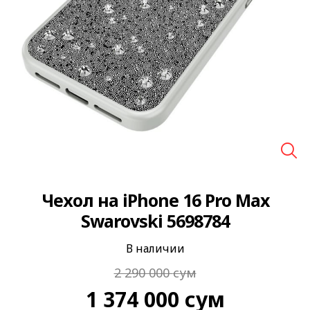
🔍
Чехол на iPhone 16 Pro Max
Swarovski 5698784
В наличии
2 290 000
сум
1 374 000
сум