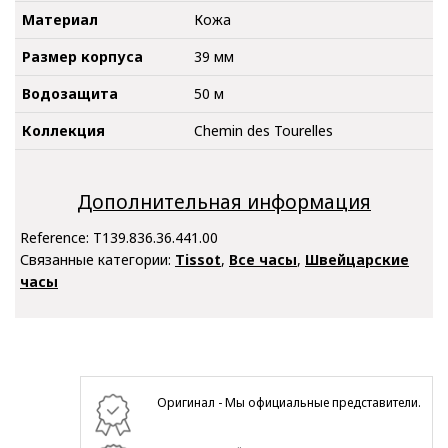
Материал
Кожа
Размер корпуса
39 мм
Водозащита
50 м
Коллекция
Chemin des Tourelles
Дополнительная информация
Reference:
T139.836.36.441.00
Связанные категории:
Tissot
,
Все часы
,
Швейцарские
часы
Оригинал - Мы официальные представители.