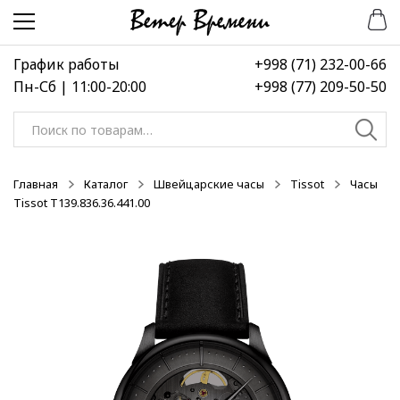
Перейти
Перейти
к
к
навигации
содержимому
График работы
+998 (71) 232-00-66
Пн-Сб | 11:00-20:00
+998 (77) 209-50-50
Искать:
Главная
Каталог
Швейцарские часы
Tissot
Часы
Tissot T139.836.36.441.00