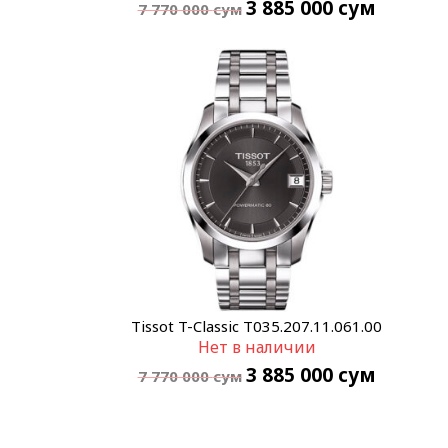
3 885 000
сум
7 770 000
сум
Tissot T-Classic T035.207.11.061.00
Нет в наличии
3 885 000
сум
7 770 000
сум