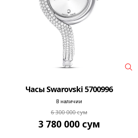
🔍
Часы Swarovski 5700996
В наличии
6 300 000
сум
3 780 000
сум