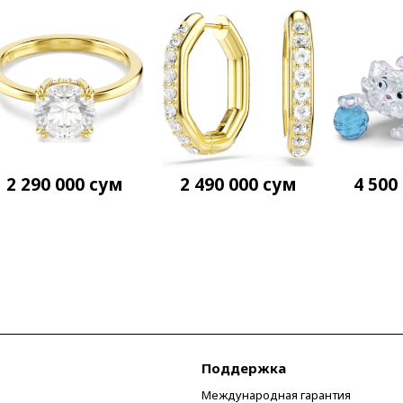
2 290 000
сум
2 490 000
сум
4 500
Поддержка
Международная гарантия