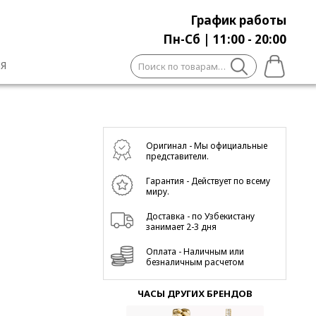
График работы
Пн-Сб | 11:00 - 20:00
Искать:
Я
Оригинал - Мы официальные
представители.
Гарантия - Действует по всему
миру.
Доставка - по Узбекистану
занимает 2-3 дня
Оплата - Наличным или
безналичным расчетом
ЧАСЫ ДРУГИХ БРЕНДОВ