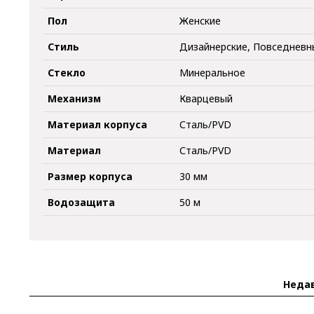
Пол
Женские
Стиль
Дизайнерские, Повседневн
Стекло
Минеральное
Механизм
Кварцевый
Материал корпуса
Сталь/PVD
Материал
Сталь/PVD
Размер корпуса
30 мм
Водозащита
50 м
Неда