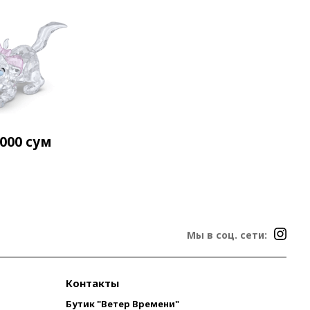
 000
сум
Мы в соц. сети:
Контакты
Бутик "Ветер Времени"