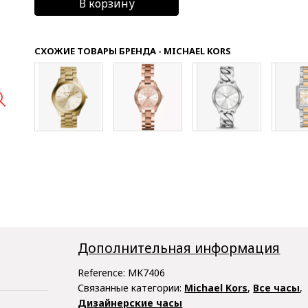
В корзину
СХОЖИЕ ТОВАРЫ БРЕНДА - MICHAEL KORS

Дополнительная информация
Reference:
MK7406
Связанные категории:
Michael Kors
,
Все часы
,
Дизайнерские часы