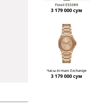
Fossil ES5389
3 179 000
сум
Часы Armani Exchange
3 179 000
сум
AX4616