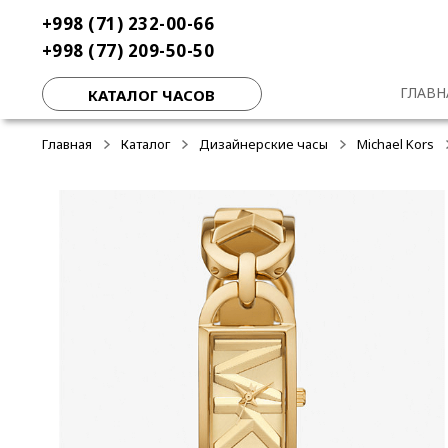
Перейти
Перейти
+998 (71) 232-00-66
к
к
+998 (77) 209-50-50
навигации
содержимому
ГЛАВН
КАТАЛОГ ЧАСОВ
Главная
Каталог
Дизайнерские часы
Michael Kors