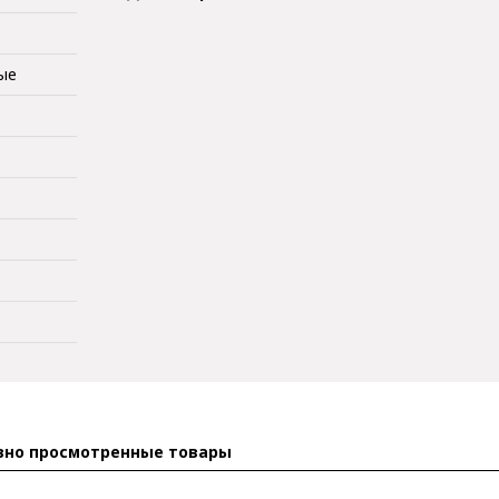
ые
вно просмотренные товары