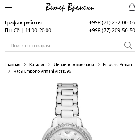
Перейти
Перейти
к
к
навигации
содержимому
График работы
+998 (71) 232-00-66
Пн-Сб | 11:00-20:00
+998 (77) 209-50-50
Искать:
Главная
Каталог
Дизайнерские часы
Emporio Armani
Часы Emporio Armani AR11596