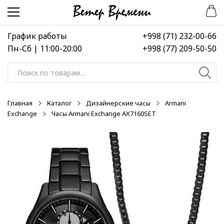
Перейти
Перейти
к
к
навигации
содержимому
График работы
+998 (71) 232-00-66
Пн-Сб | 11:00-20:00
+998 (77) 209-50-50
Искать:
Главная
Каталог
Дизайнерские часы
Armani
Exchange
Часы Armani Exchange AX7160SET