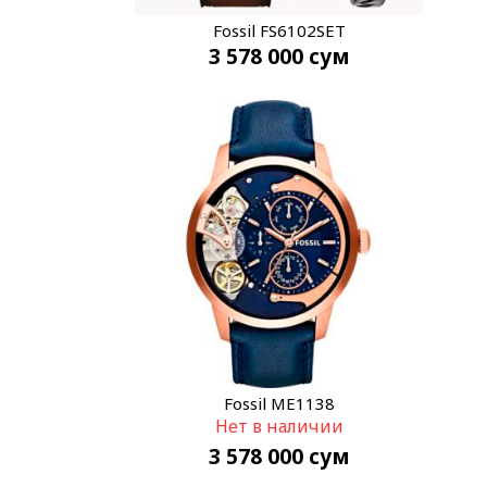
Fossil FS6102SET
3 578 000
сум
Fossil ME1138
Нет в наличии
3 578 000
сум