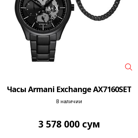
🔍
Часы Armani Exchange AX7160SET
В наличии
3 578 000
сум