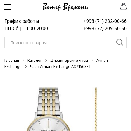
Перейти
Перейти
к
к
навигации
содержимому
График работы
+998 (71) 232-00-66
Пн-Сб | 11:00-20:00
+998 (77) 209-50-50
Искать:
Главная
Каталог
Дизайнерские часы
Armani
Exchange
Часы Armani Exchange AX7156SET