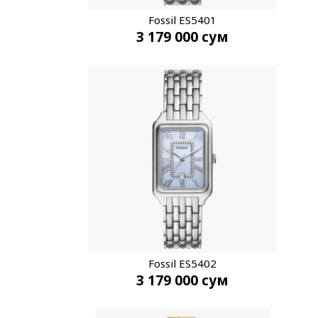
Fossil ES5401
3 179 000
сум
Fossil ES5402
3 179 000
сум