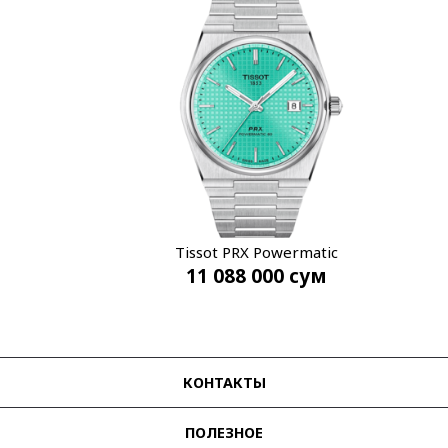
Tissot PRX Powermatic
11 088 000
сум
T137.407.11.091.01
КОНТАКТЫ
ПОЛЕЗНОЕ