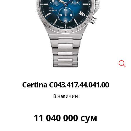
🔍
Certina C043.417.44.041.00
В наличии
11 040 000
сум