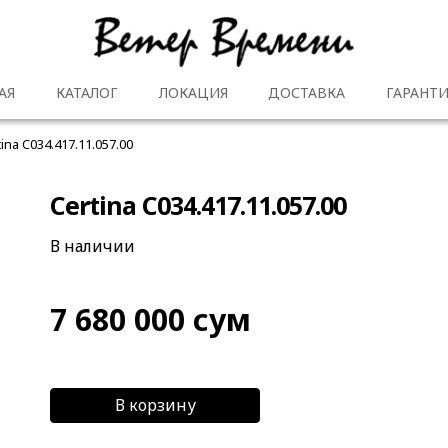
АЯ
КАТАЛОГ
ЛОКАЦИЯ
ДОСТАВКА
ГАРАНТИ
tina C034.417.11.057.00
Certina C034.417.11.057.00
В наличии
7 680 000
сум
В корзину