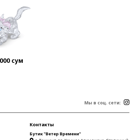
 000
сум
Мы в соц. сети:
Контакты
Бутик "Ветер Времени"