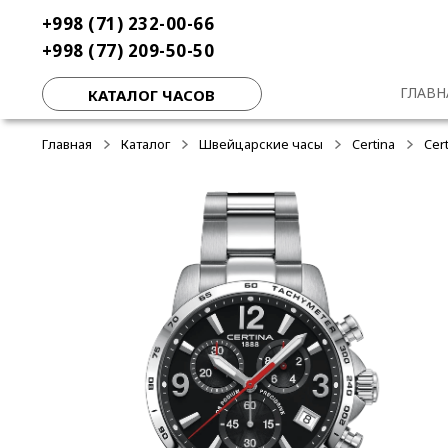
Перейти
Перейти
+998 (71) 232-00-66
к
к
+998 (77) 209-50-50
навигации
содержимому
ГЛАВН
КАТАЛОГ ЧАСОВ
Главная
Каталог
Швейцарские часы
Certina
Cer