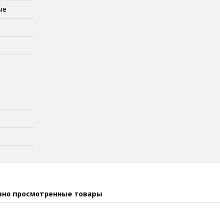
ые
вно просмотренные товары