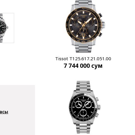
Tissot T125.617.21.051.00
7 744 000
сум
асы