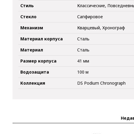
Стиль
Классические, Повседневн
Стекло
Сапфировое
Механизм
Кварцевый, Хронограф
Материал корпуса
Сталь
Материал
Сталь
Размер корпуса
41 мм
Водозащита
100 м
Коллекция
DS Podium Chronograph
Неда