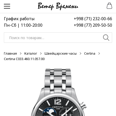
Перейти
Перейти
к
к
навигации
содержимому
График работы
+998 (71) 232-00-66
Пн-Сб | 11:00-20:00
+998 (77) 209-50-50
Искать:
Главная
Каталог
Швейцарские часы
Certina
Certina C033.460.11.057.00