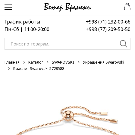
Перейти
Перейти
к
к
навигации
содержимому
График работы
+998 (71) 232-00-66
Пн-Сб | 11:00-20:00
+998 (77) 209-50-50
Искать:
Главная
Каталог
SWAROVSKI
Украшения Swarovski
Браслет Swarovski 5728588