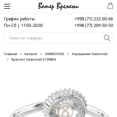
Перейти
Перейти
к
к
навигации
содержимому
График работы
+998 (71) 232-00-66
Пн-Сб | 11:00-20:00
+998 (77) 209-50-50
Искать:
Главная
Каталог
SWAROVSKI
Украшения Swarovski
Браслет Swarovski 5720864