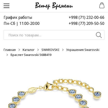
Перейти
Перейти
к
к
навигации
содержимому
График работы
+998 (71) 232-00-66
Пн-Сб | 11:00-20:00
+998 (77) 209-50-50
Искать:
Главная
Каталог
SWAROVSKI
Украшения Swarovski
Браслет Swarovski 5688419