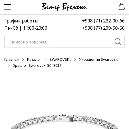
Перейти
Перейти
к
к
навигации
содержимому
График работы
+998 (71) 232-00-66
Пн-Сб | 11:00-20:00
+998 (77) 209-50-50
Искать:
Главная
Каталог
SWAROVSKI
Украшения Swarovski
Браслет Swarovski 5648937