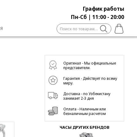
График работы
Пн-Сб | 11:00 - 20:00
Искать:
Я
Оригинал - Мы официальные
представители.
Гарантия - Действует по всему
миру.
Доставка - по Узбекистану
занимает 2-3 дня
Оплата - Наличным или
безналичным расчетом
ЧАСЫ ДРУГИХ БРЕНДОВ