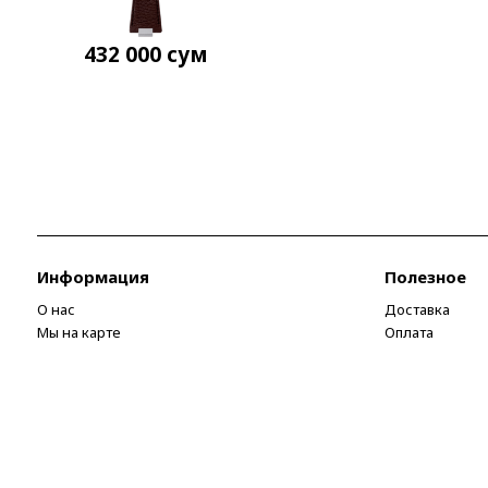
432 000
сум
Информация
Полезное
О нас
Доставка
Мы на карте
Оплата