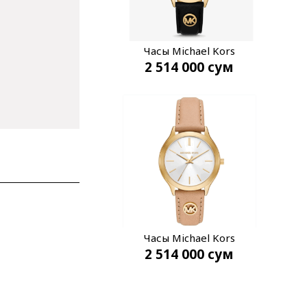
Часы Michael Kors
2 514 000
сум
MK7482
Часы Michael Kors
2 514 000
сум
MK7533