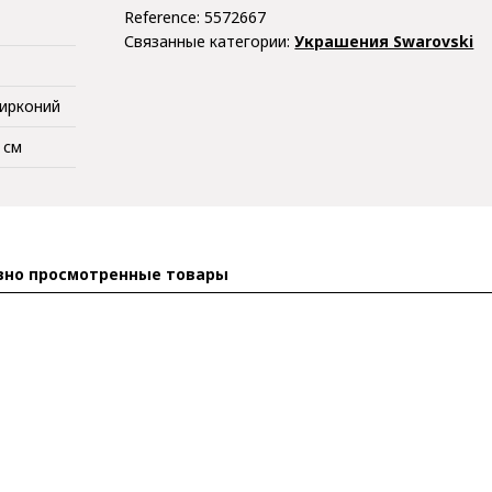
Reference:
5572667
Связанные категории:
Украшения Swarovski
Цирконий
4 см
вно просмотренные товары