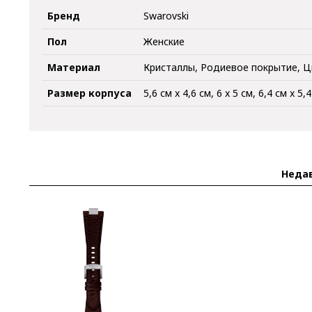
Бренд
Swarovski
Пол
Женские
Материал
Кристаллы, Родиевое покрытие, 
Размер корпуса
5,6 см x 4,6 см, 6 x 5 см, 6,4 см x 5,
Неда