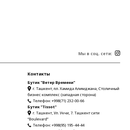
Мы в соц. сети:
Контакты
Бутик "Ветер Времени"
г. Ташкент, пл. Хамида Алимджана, Столичный
бизнес комплекс (западная сторона)
Телефон:
+998(71) 232-00-66
Бутик "Tissot"
г. Ташкент, Ул. Укчи, 7. Ташкент сити
“Boulevard”
Телефон:
+998(95) 195-44-44