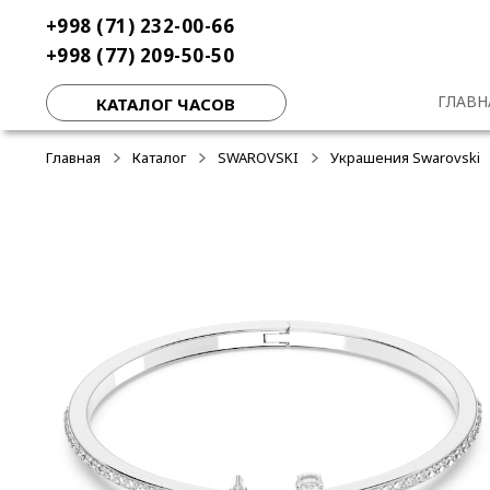
Перейти
Перейти
+998 (71) 232-00-66
-30%
к
к
+998 (77) 209-50-50
навигации
содержимому
ГЛАВН
КАТАЛОГ ЧАСОВ
Главная
Каталог
SWAROVSKI
Украшения Swarovski