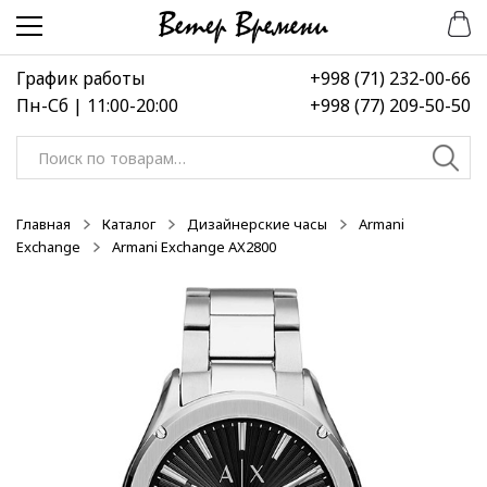
Перейти
Перейти
к
к
навигации
содержимому
График работы
+998 (71) 232-00-66
Пн-Сб | 11:00-20:00
+998 (77) 209-50-50
Искать:
Главная
Каталог
Дизайнерские часы
Armani
Exchange
Armani Exchange AX2800