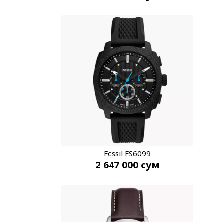
Fossil FS6099
2 647 000
сум