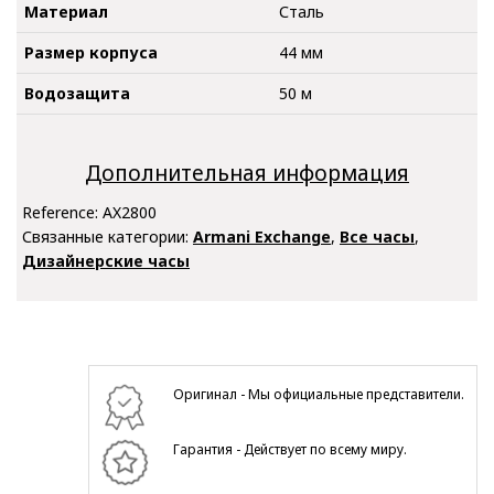
Материал
Сталь
Размер корпуса
44 мм
Водозащита
50 м
Дополнительная информация
Reference:
AX2800
Связанные категории:
Armani Exchange
,
Все часы
,
Дизайнерские часы
Оригинал - Мы официальные представители.
Гарантия - Действует по всему миру.