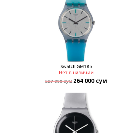
Swatch GM185
Нет в наличии
264 000
сум
527 000
сум