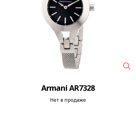
🔍
Armani AR7328
Нет в продаже