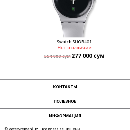
Swatch SUOB401
Нет в наличии
277 000
сум
554 000
сум
КОНТАКТЫ
ПОЛЕЗНОЕ
ИНФОРМАЦИЯ
© Vetervremeni.uz Все права защищены.