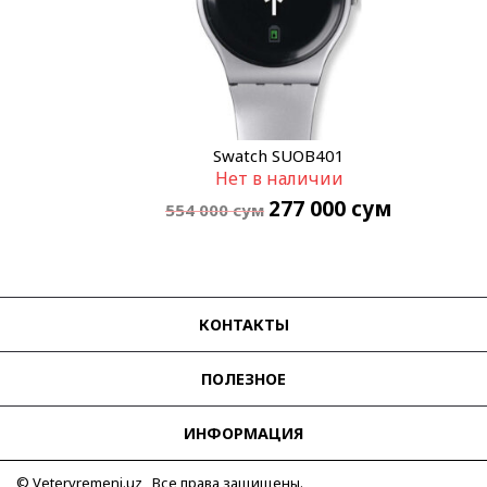
Swatch SUOB401
Нет в наличии
277 000
сум
554 000
сум
КОНТАКТЫ
ПОЛЕЗНОЕ
ИНФОРМАЦИЯ
© Vetervremeni.uz Все права защищены.