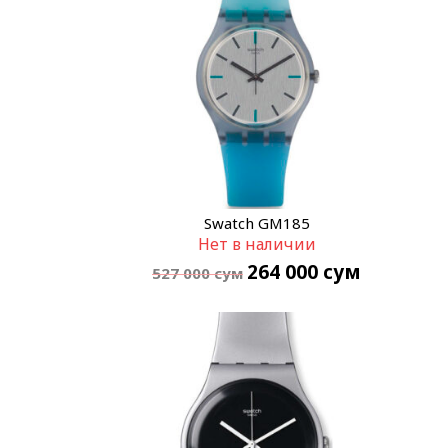
Swatch GM185
Нет в наличии
264 000
сум
527 000
сум