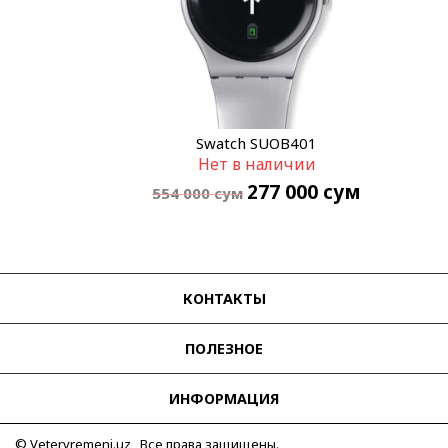
Swatch SUOB401
Нет в наличии
277 000
сум
554 000
сум
КОНТАКТЫ
ПОЛЕЗНОЕ
ИНФОРМАЦИЯ
© Vetervremeni.uz Все права защищены.