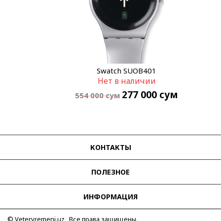
Swatch SUOB401
Нет в наличии
277 000
сум
554 000
сум
КОНТАКТЫ
ПОЛЕЗНОЕ
ИНФОРМАЦИЯ
© Vetervremeni.uz Все права защищены.