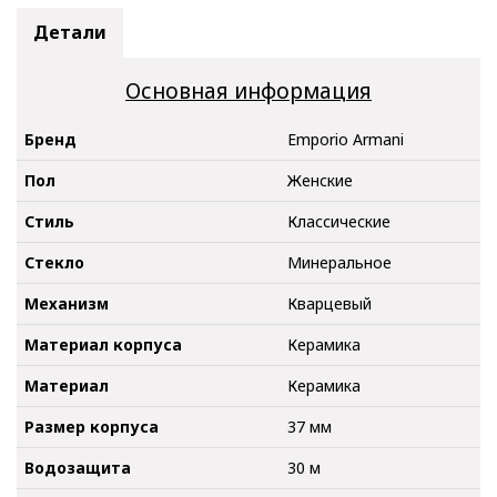
Детали
Основная информация
Бренд
Emporio Armani
Пол
Женские
Стиль
Классические
Стекло
Минеральное
Механизм
Кварцевый
Материал корпуса
Керамика
Материал
Керамика
Размер корпуса
37 мм
Водозащита
30 м