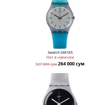
Swatch GM185
Нет в наличии
264 000
сум
527 000
сум