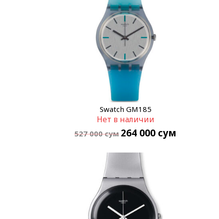
Swatch GM185
Нет в наличии
264 000
сум
527 000
сум