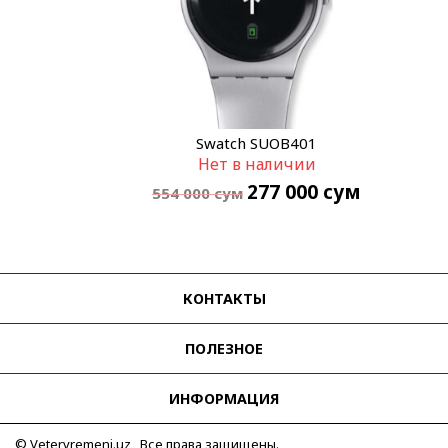
Swatch SUOB401
Нет в наличии
277 000
сум
554 000
сум
КОНТАКТЫ
ПОЛЕЗНОЕ
ИНФОРМАЦИЯ
© Vetervremeni.uz Все права защищены.