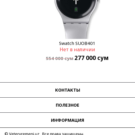
Swatch SUOB401
Нет в наличии
277 000
сум
554 000
сум
КОНТАКТЫ
ПОЛЕЗНОЕ
ИНФОРМАЦИЯ
© Vetervremeni.uz Все права защищены.