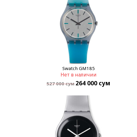
Swatch GM185
Нет в наличии
264 000
сум
527 000
сум