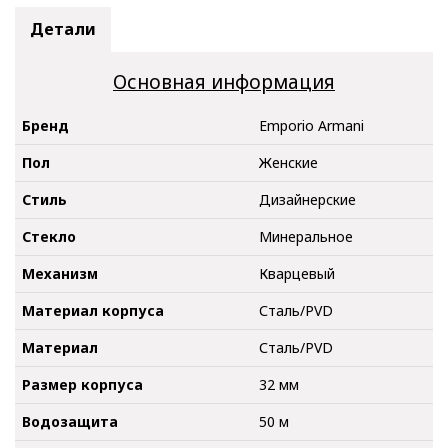
Детали
Основная информация
Бренд
Emporio Armani
Пол
Женские
Стиль
Дизайнерские
Стекло
Минеральное
Механизм
Кварцевый
Материал корпуса
Сталь/PVD
Материал
Сталь/PVD
Размер корпуса
32 мм
Водозащита
50 м