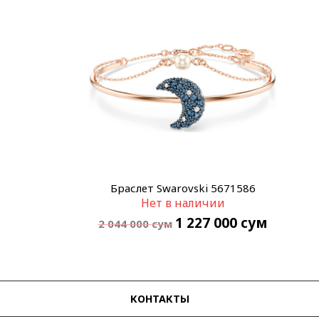
Браслет Swarovski 5671586
Нет в наличии
1 227 000
сум
2 044 000
сум
КОНТАКТЫ