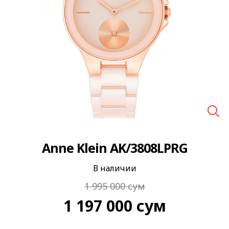
🔍
Anne Klein AK/3808LPRG
В наличии
1 995 000
сум
1 197 000
сум