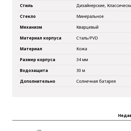
Стиль
Дизайнерские, Классическ
Стекло
Минеральное
Механизм
Кварцевый
Материал корпуса
Сталь/PVD
Материал
Кожа
Размер корпуса
34 мм
Водозащита
30 м
Дополнительно
Солнечная батарея
Неда