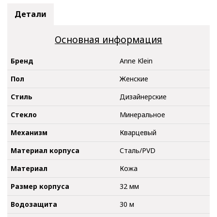
Детали
Основная информация
Бренд
Anne Klein
Пол
Женские
Стиль
Дизайнерские
Стекло
Минеральное
Механизм
Кварцевый
Материал корпуса
Сталь/PVD
Материал
Кожа
Размер корпуса
32 мм
Водозащита
30 м