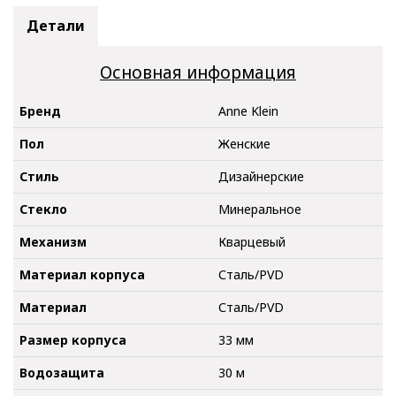
Детали
Основная информация
Бренд
Anne Klein
Пол
Женские
Стиль
Дизайнерские
Стекло
Минеральное
Механизм
Кварцевый
Материал корпуса
Сталь/PVD
Материал
Сталь/PVD
Размер корпуса
33 мм
Водозащита
30 м