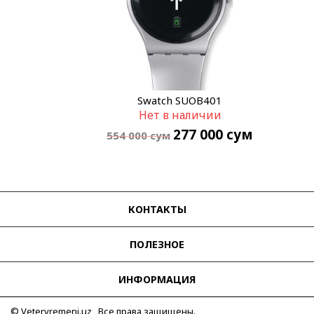
Swatch SUOB401
Нет в наличии
277 000
сум
554 000
сум
КОНТАКТЫ
ПОЛЕЗНОЕ
ИНФОРМАЦИЯ
© Vetervremeni.uz Все права защищены.