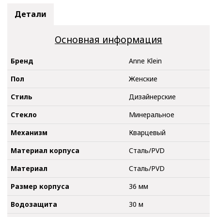
Детали
Основная информация
Бренд
Anne Klein
Пол
Женские
Стиль
Дизайнерские
Стекло
Минеральное
Механизм
Кварцевый
Материал корпуса
Сталь/PVD
Материал
Сталь/PVD
Размер корпуса
36 мм
Водозащита
30 м